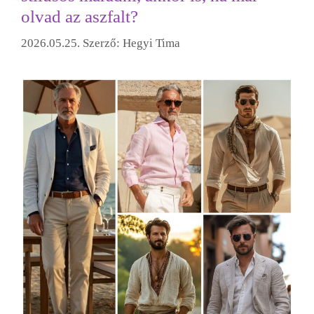
olvad az aszfalt?
2026.05.25.
Szerző:
Hegyi Tima