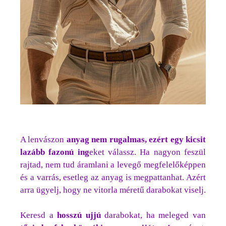
A lenvászon
anyag nem rugalmas, ezért egy kicsit
lazább fazonú
ing
eket válassz. Ha nagyon feszül
rajtad, nem tud áramlani a levegő megfelelőképpen
és a varrás, esetleg az anyag is megpattanhat. Azért
arra ügyelj, hogy ne vitorla méretű darabokat viselj.
Keresd a
hosszú ujjú
darabokat, ha meleged van