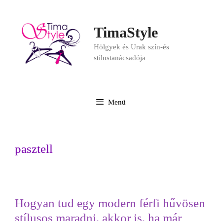
TimaStyle
Hölgyek és Urak szín-és
stílustanácsadója
Menü
pasztell
Hogyan tud egy modern férfi hűvösen
stílusos maradni, akkor is, ha már