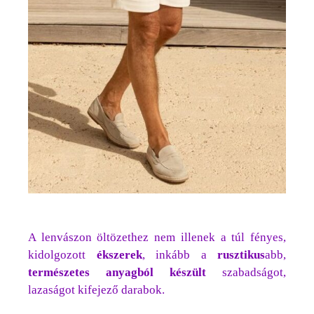
A lenvászon öltözethez nem illenek a túl fényes,
kidolgozott
ékszerek
, inkább a
rusztikus
abb,
természetes anyagból készült
szabadságot,
lazaságot kifejező darabok.