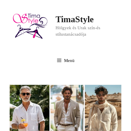
TimaStyle
Hölgyek és Urak szín-és
stílustanácsadója
Menü