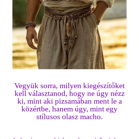
Vegyük sorra, milyen kiegészítőket
kell választanod, hogy ne úgy nézz
ki, mint aki pizsamában ment le a
közértbe, hanem úgy, mint egy
stílusos olasz macho.