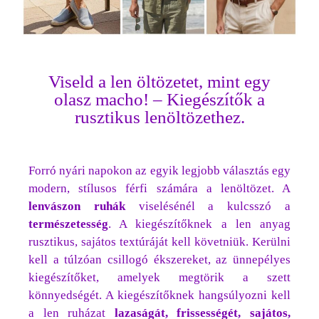
Viseld a len öltözetet, mint egy
olasz macho! – Kiegészítők a
rusztikus lenöltözethez.
Forró nyári napokon az egyik legjobb választás egy
modern, stílusos férfi számára a lenöltözet. A
lenvászon ruhák
viselésénél a kulcsszó a
természetesség
. A kiegészítőknek a len anyag
rusztikus, sajátos textúráját kell követniük. Kerülni
kell a túlzóan csillogó ékszereket, az ünnepélyes
kiegészítőket, amelyek megtörik a szett
könnyedségét. A kiegészítőknek hangsúlyozni kell
a len ruházat
lazaságát, frissességét, sajátos,