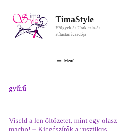
TimaStyle
Hölgyek és Urak szín-és
stílustanácsadója
Menü
gyűrű
Viseld a len öltözetet, mint egy olasz
macho! – Kiegészítők a rusztikus