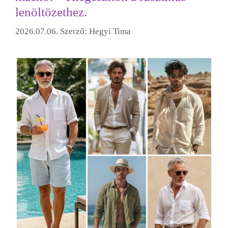
lenöltözethez.
2026.07.06.
Szerző:
Hegyi Tima