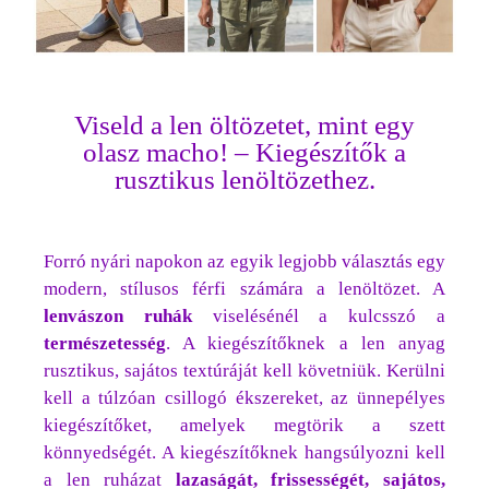
Viseld a len öltözetet, mint egy
olasz macho! – Kiegészítők a
rusztikus lenöltözethez.
Forró nyári napokon az egyik legjobb választás egy
modern, stílusos férfi számára a lenöltözet. A
lenvászon ruhák
viselésénél a kulcsszó a
természetesség
. A kiegészítőknek a len anyag
rusztikus, sajátos textúráját kell követniük. Kerülni
kell a túlzóan csillogó ékszereket, az ünnepélyes
kiegészítőket, amelyek megtörik a szett
könnyedségét. A kiegészítőknek hangsúlyozni kell
a len ruházat
lazaságát, frissességét, sajátos,