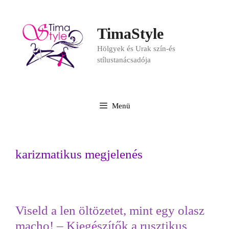
TimaStyle
Hölgyek és Urak szín-és
stílustanácsadója
Menü
karizmatikus megjelenés
Viseld a len öltözetet, mint egy olasz
macho! – Kiegészítők a rusztikus