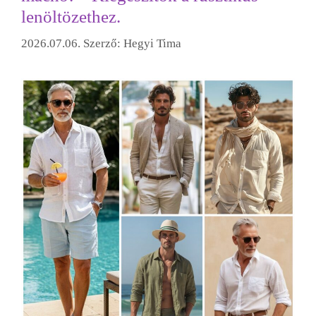
lenöltözethez.
2026.07.06.
Szerző:
Hegyi Tima