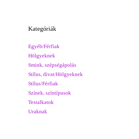
Kategóriák
Egyéb/Férfiak
Hölgyeknek
Smink, szépségápolás
Stílus, divat/Hölgyeknek
Stílus/Férfiak
Színek, színtípusok
Testalkatok
Uraknak