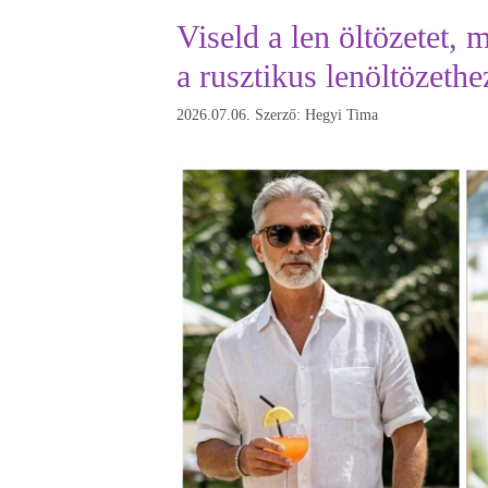
Viseld a len öltözetet,
a rusztikus lenöltözethe
2026.07.06.
Szerző:
Hegyi Tima