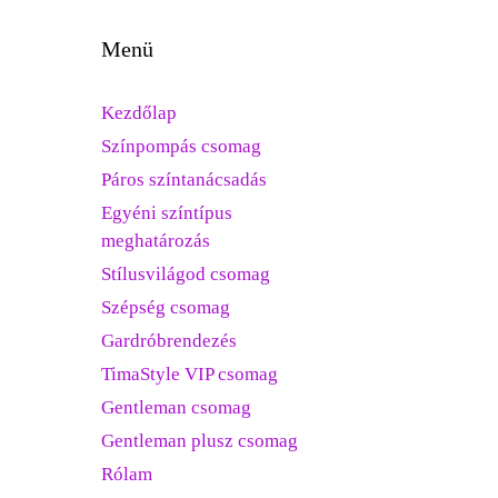
Menü
Kezdőlap
Színpompás csomag
Páros színtanácsadás
Egyéni színtípus
meghatározás
Stílusvilágod csomag
Szépség csomag
Gardróbrendezés
TimaStyle VIP csomag
Gentleman csomag
Gentleman plusz csomag
Rólam