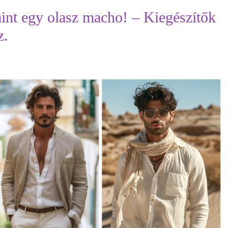
 mint egy olasz macho! – Kiegészítők
z.