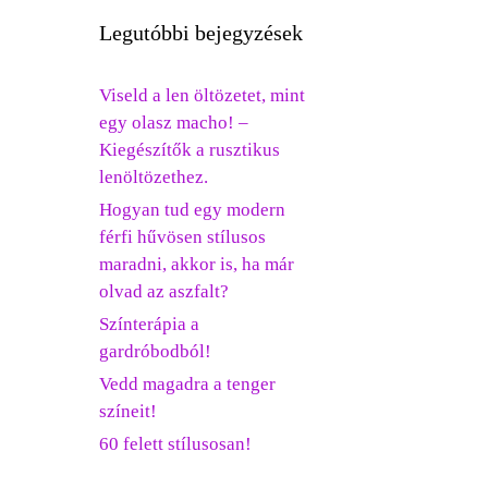
Legutóbbi bejegyzések
Viseld a len öltözetet, mint
egy olasz macho! –
Kiegészítők a rusztikus
lenöltözethez.
Hogyan tud egy modern
férfi hűvösen stílusos
maradni, akkor is, ha már
olvad az aszfalt?
Színterápia a
gardróbodból!
Vedd magadra a tenger
színeit!
60 felett stílusosan!