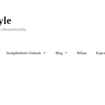
yle
 stílustanácsadója
Szolgáltatások Uraknak
Blog
Rólam
Kapcs