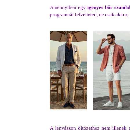
Amennyiben egy
igényes bőr szandá
programnál felveheted, de csak akkor, 
A lenvászon öltözethez nem illenek a