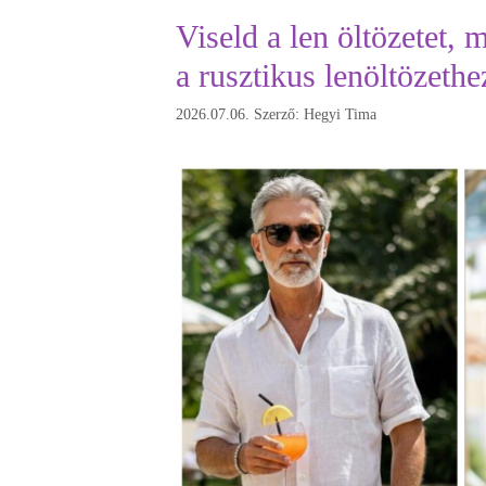
Viseld a len öltözetet,
a rusztikus lenöltözethe
2026.07.06.
Szerző:
Hegyi Tima