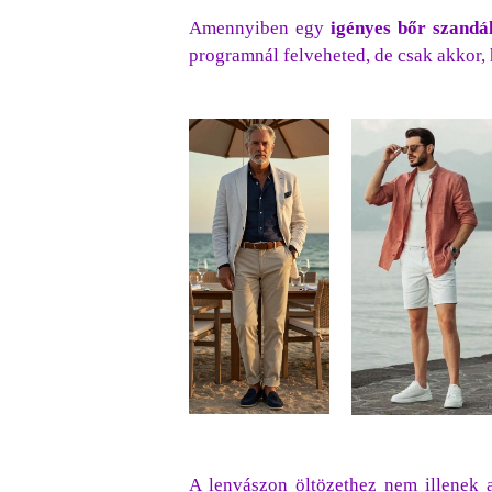
Amennyiben egy
igényes bőr szandá
programnál felveheted, de csak akkor, 
A lenvászon öltözethez nem illenek a