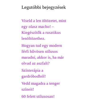
Legutóbbi bejegyzések
Viseld a len öltözetet, mint
egy olasz macho! –
Kiegészítők a rusztikus
lenöltözethez.
Hogyan tud egy modern
férfi hűvösen stílusos
maradni, akkor is, ha már
olvad az aszfalt?
Színterápia a
gardróbodból!
Vedd magadra a tenger
színeit!
60 felett stílusosan!