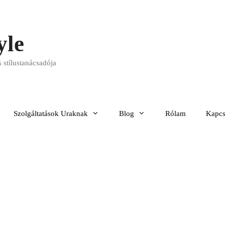
yle
 stílustanácsadója
Szolgáltatások Uraknak
Blog
Rólam
Kapcs