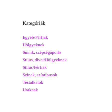
Kategóriák
Egyéb/Férfiak
Hölgyeknek
Smink, szépségápolás
Stílus, divat/Hölgyeknek
Stílus/Férfiak
Színek, színtípusok
Testalkatok
Uraknak