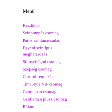
Menü
Kezdőlap
Színpompás csomag
Páros színtanácsadás
Egyéni színtípus
meghatározás
Stílusvilágod csomag
Szépség csomag
Gardróbrendezés
TimaStyle VIP csomag
Gentleman csomag
Gentleman plusz csomag
Rólam