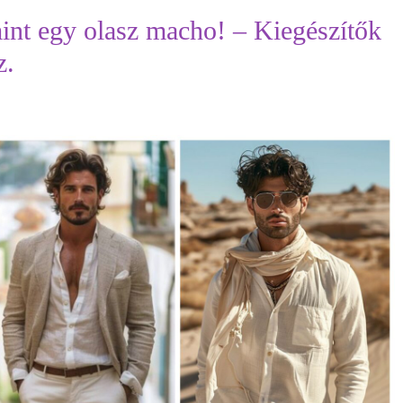
 mint egy olasz macho! – Kiegészítők
z.